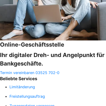
Online-Geschäftsstelle
Ihr digitaler Dreh- und Angelpunkt für
Bankgeschäfte.
Termin vereinbaren
03525 702-0
Beliebte Services
Limitänderung
Freistellungsauftrag
Zugangsdaten vergessen