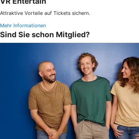
VR Entertain
Attraktive Vorteile auf Tickets sichern.
Mehr Informationen
Sind Sie schon Mitglied?