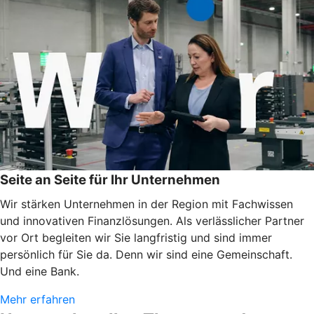
Seite an Seite für Ihr Unternehmen
Wir stärken Unternehmen in der Region mit Fachwissen
und innovativen Finanzlösungen. Als verlässlicher Partner
vor Ort begleiten wir Sie langfristig und sind immer
persönlich für Sie da. Denn wir sind eine Gemeinschaft.
Und eine Bank.
Mehr erfahren