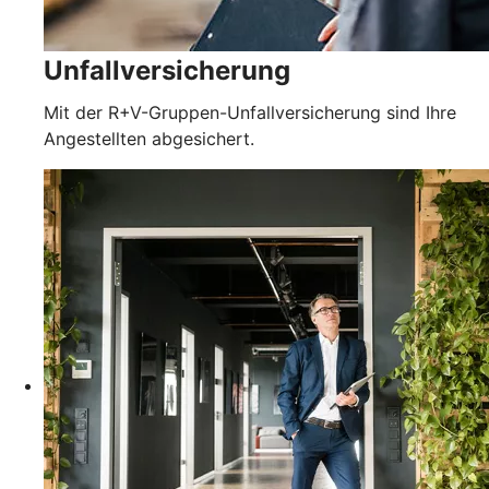
Unfallversicherung
Mit der R+V-Gruppen-Unfallversicherung sind Ihre
Angestellten abgesichert.