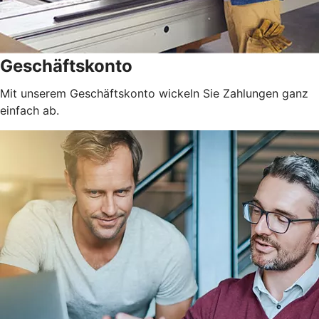
Geschäftskonto
Mit unserem Geschäftskonto wickeln Sie Zahlungen ganz
einfach ab.