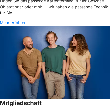
Finden Sie das passende Kartenterminal für Ihr Geschäft.
Ob stationär oder mobil - wir haben die passende Technik
für Sie.
Mehr erfahren
Mitgliedschaft