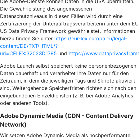
Die Adobe-Dienste können Daten in die USA übermitteln.
Die Gewährleistung des angemessenen
Datenschutzniveaus in diesen Fällen wird durch eine
Zertifizierung der Unterauftragsverarbeiterin unter dem EU
US Data Privacy Framework gewährleistet. Informationen
hierzu finden Sie unter
https://eur-lex.europa.eu/legal-
content/DE/TXT/HTML/?
uri=CELEX:32023D1795
und
https://www.dataprivacyframe
Adobe Launch selbst speichert keine personenbezogenen
Daten dauerhaft und verarbeitet Ihre Daten nur für den
Zeitraum, in dem die jeweiligen Tags und Skripte aktiviert
sind. Weitergehende Speicherfristen richten sich nach den
eingebundenen Einzeldiensten (z. B. bei Adobe Analytics
oder anderen Tools).
Adobe Dynamic Media (CDN - Content Delivery
Network)
Wir setzen Adobe Dynamic Media als hochperformante