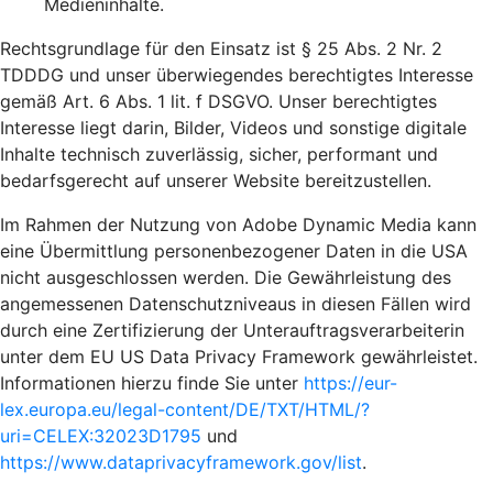
Medieninhalte.
Rechtsgrundlage für den Einsatz ist § 25 Abs. 2 Nr. 2
TDDDG und unser überwiegendes berechtigtes Interesse
gemäß Art. 6 Abs. 1 lit. f DSGVO. Unser berechtigtes
Interesse liegt darin, Bilder, Videos und sonstige digitale
Inhalte technisch zuverlässig, sicher, performant und
bedarfsgerecht auf unserer Website bereitzustellen.
Im Rahmen der Nutzung von Adobe Dynamic Media kann
eine Übermittlung personenbezogener Daten in die USA
nicht ausgeschlossen werden. Die Gewährleistung des
angemessenen Datenschutzniveaus in diesen Fällen wird
durch eine Zertifizierung der Unterauftragsverarbeiterin
unter dem EU US Data Privacy Framework gewährleistet.
Informationen hierzu finde Sie unter
https://eur-
lex.europa.eu/legal-content/DE/TXT/HTML/?
uri=CELEX:32023D1795
und
https://www.dataprivacyframework.gov/list
.