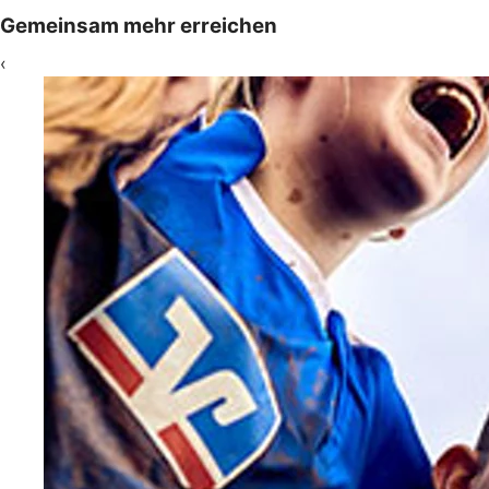
Gemeinsam mehr erreichen
‹