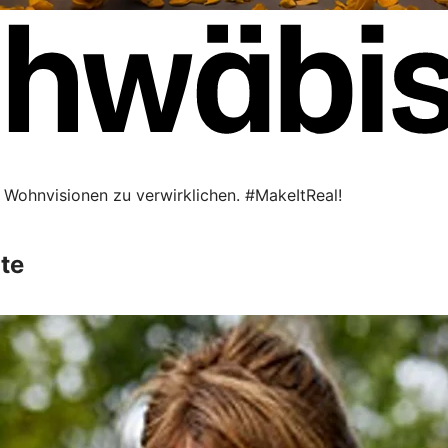
le Wohnvisionen zu verwirklichen. #MakeItReal!
te