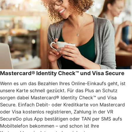
Mastercard® Identity Check™ und Visa Secure
Wenn es um das Bezahlen Ihres Online-Einkaufs geht, ist
unsere Karte schnell gezückt. Für das Plus an Schutz
sorgen dabei Mastercard® Identity Check™ und Visa
Secure. Einfach Debit- oder Kreditkarte von Mastercard
oder Visa kostenlos registrieren, Zahlung in der VR
SecureGo plus App bestätigen oder TAN per SMS aufs
Mobiltelefon bekommen – und schon ist Ihre