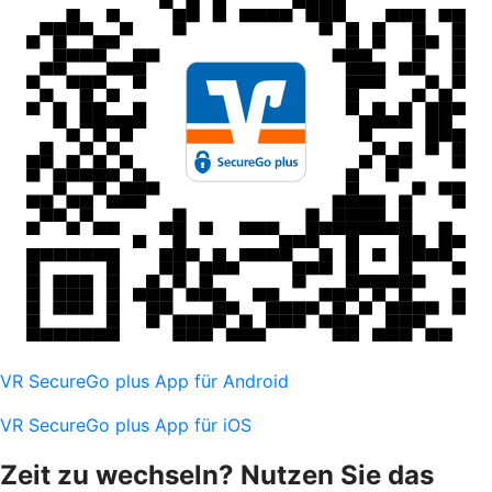
VR SecureGo plus App für Android
VR SecureGo plus App für iOS
Zeit zu wechseln? Nutzen Sie das