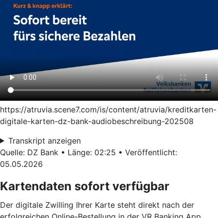
https://atruvia.scene7.com/is/content/atruvia/kreditkarten-
digitale-karten-dz-bank-audiobeschreibung-202508
Transkript anzeigen
Quelle: DZ Bank • Länge: 02:25 • Veröffentlicht:
05.05.2026
Kartendaten sofort verfügbar
Der digitale Zwilling Ihrer Karte steht direkt nach der
erfolgreichen Online-Bestellung in der VR Banking App