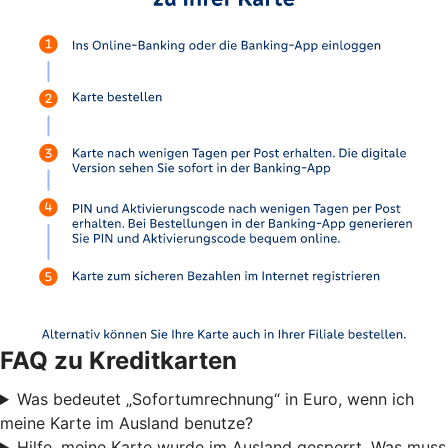
FAQ zu Kreditkarten
Was bedeutet „Sofortumrechnung“ in Euro, wenn ich
meine Karte im Ausland benutze?
Hilfe, meine Karte wurde im Ausland gesperrt. Was muss