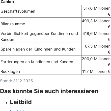
Zahlen
517,6 Millionen
Geschäftsvolumen
€
499,3 Millionen
Bilanzsumme
€
Verbindlichkeit gegenüber Kundinnen und
418,6 Millionen
Kunden
€
67,3 Millionen
Spareinlagen der Kundinnen und Kunden
€
290,0 Millionen
Forderungen an Kundinnen und Kunden
€
Rücklagen
11,7 Millionen €
Stand: 31.12.2025
Das könnte Sie auch interessieren
Leitbild