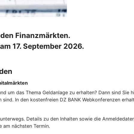
n den Finanzmärkten.
am 17. September 2026.
nden
pitalmärkten
 rund um das Thema Geldanlage zu erhalten? Dann sind Sie hi
ten sind. In den kostenfreien DZ BANK Webkonferenzen erha
unterwegs. Details zu den Inhalten sowie die Anmeldedaten 
me am nächsten Termin.