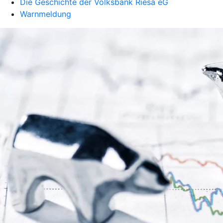
Die Geschichte der Volksbank Riesa eG
Warnmeldung