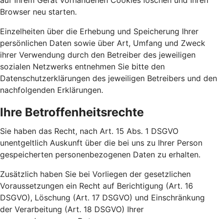
auf Ihrem Gerät vorhandenen Cookies löschen und Ihren
Browser neu starten.
Einzelheiten über die Erhebung und Speicherung Ihrer
persönlichen Daten sowie über Art, Umfang und Zweck
ihrer Verwendung durch den Betreiber des jeweiligen
sozialen Netzwerks entnehmen Sie bitte den
Datenschutzerklärungen des jeweiligen Betreibers und den
nachfolgenden Erklärungen.
Ihre Betroffenheitsrechte
Sie haben das Recht, nach Art. 15 Abs. 1 DSGVO
unentgeltlich Auskunft über die bei uns zu Ihrer Person
gespeicherten personenbezogenen Daten zu erhalten.
Zusätzlich haben Sie bei Vorliegen der gesetzlichen
Voraussetzungen ein Recht auf Berichtigung (Art. 16
DSGVO), Löschung (Art. 17 DSGVO) und Einschränkung
der Verarbeitung (Art. 18 DSGVO) Ihrer