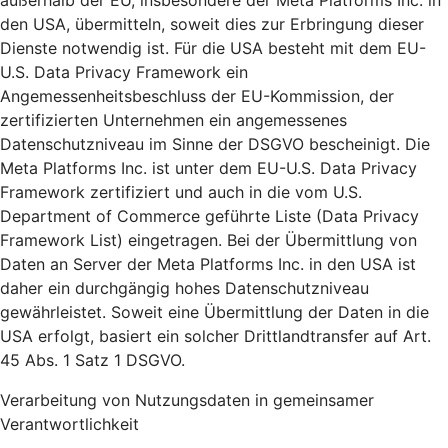
außerhalb der EU, insbesondere der Meta Platforms Inc. in
den USA, übermitteln, soweit dies zur Erbringung dieser
Dienste notwendig ist. Für die USA besteht mit dem EU-
U.S. Data Privacy Framework ein
Angemessenheitsbeschluss der EU-Kommission, der
zertifizierten Unternehmen ein angemessenes
Datenschutzniveau im Sinne der DSGVO bescheinigt. Die
Meta Platforms Inc. ist unter dem EU-U.S. Data Privacy
Framework zertifiziert und auch in die vom U.S.
Department of Commerce geführte Liste (Data Privacy
Framework List) eingetragen. Bei der Übermittlung von
Daten an Server der Meta Platforms Inc. in den USA ist
daher ein durchgängig hohes Datenschutzniveau
gewährleistet. Soweit eine Übermittlung der Daten in die
USA erfolgt, basiert ein solcher Drittlandtransfer auf Art.
45 Abs. 1 Satz 1 DSGVO.
Verarbeitung von Nutzungsdaten in gemeinsamer
Verantwortlichkeit