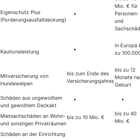
Mio. € für
Eigenschutz Plus
Personen-
(Forderungsausfalldeckung)
und
Sachschä
in Europa 
Kautionsleistung
zu 100.00
bis zu 12
bis zum Ende des
Mitversicherung von
Monate na
Versicherungsjahres
Hundewelpen
Geburt
Schäden aus ungewolltem
und gewolltem Deckakt
bis zu 40
Mietsachschäden an Wohn-
bis zu 10 Mio. €
Mio. €
und sonstigen Privaträumen
Schäden an der Einrichtung