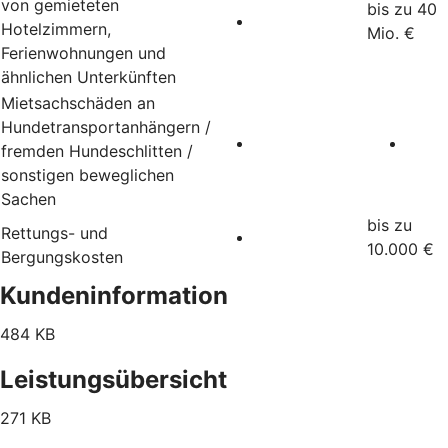
von gemieteten
bis zu 40
Hotelzimmern,
Mio. €
Ferienwohnungen und
ähnlichen Unterkünften
Mietsachschäden an
Hundetransportanhängern /
fremden Hundeschlitten /
sonstigen beweglichen
Sachen
bis zu
Rettungs- und
10.000 €
Bergungskosten
Kundeninformation
484 KB
Leistungsübersicht
271 KB