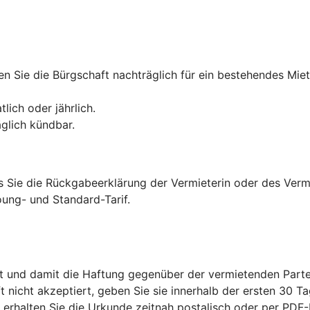
n Sie die Bürgschaft nachträglich für ein bestehendes Miet
lich oder jährlich.
äglich kündbar.
is Sie die Rückgabeerklärung der Vermieterin oder des Verm
ung- und Standard-Tarif.
t und damit die Haftung gegenüber der vermietenden Parte
ft nicht akzeptiert, geben Sie sie innerhalb der ersten 30 Ta
s erhalten Sie die Urkunde zeitnah postalisch oder per PD