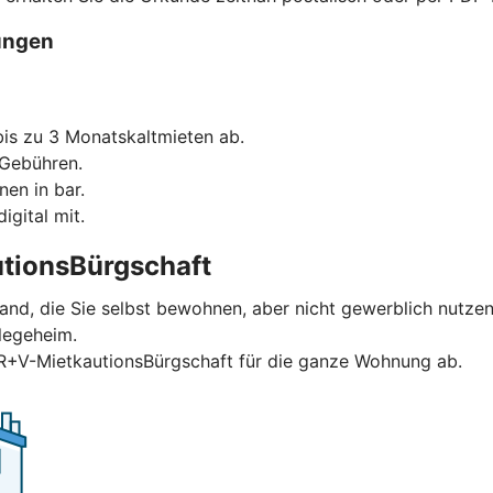
ungen
is zu 3 Monatskaltmieten ab.
 Gebühren.
nen in bar.
igital mit.
tionsBürgschaft
and, die Sie selbst bewohnen, aber nicht gewerblich nutzen
legeheim.
 R+V-MietkautionsBürgschaft für die ganze Wohnung ab.