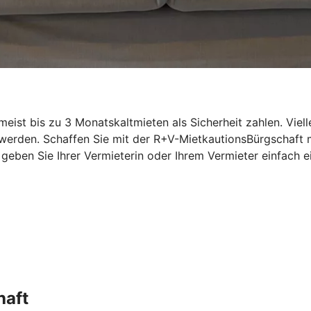
st bis zu 3 Monatskaltmieten als Sicherheit zahlen. Vielle
 werden. Schaffen Sie mit der R+V-MietkautionsBürgschaft
n, geben Sie Ihrer Vermieterin oder Ihrem Vermieter einfac
haft