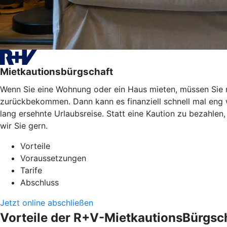
Mietkautionsbürgschaft
Wenn Sie eine Wohnung oder ein Haus mieten, müssen Sie mei
zurückbekommen. Dann kann es finanziell schnell mal eng
lang ersehnte Urlaubsreise. Statt eine Kaution zu bezahle
wir Sie gern.
Vorteile
Voraussetzungen
Tarife
Abschluss
Jetzt online abschließen
Vorteile der R+V-MietkautionsBürgsc