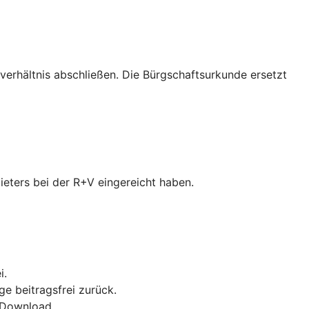
verhältnis abschließen. Die Bürgschaftsurkunde ersetzt
ieters bei der R+V eingereicht haben.
i.
ge beitragsfrei zurück.
F-Download.