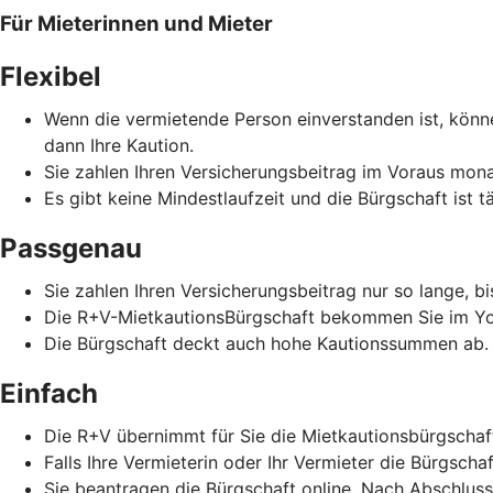
Für Mieterinnen und Mieter
Flexibel
Wenn die vermietende Person einverstanden ist, könne
dann Ihre Kaution.
Sie zahlen Ihren Versicherungsbeitrag im Voraus monat
Es gibt keine Mindestlaufzeit und die Bürgschaft ist t
Passgenau
Sie zahlen Ihren Versicherungsbeitrag nur so lange, b
Die R+V-MietkautionsBürgschaft bekommen Sie im Yo
Die Bürgschaft deckt auch hohe Kautionssummen ab.
Einfach
Die R+V übernimmt für Sie die Mietkautionsbürgschaf
Falls Ihre Vermieterin oder Ihr Vermieter die Bürgscha
Sie beantragen die Bürgschaft online. Nach Abschlus