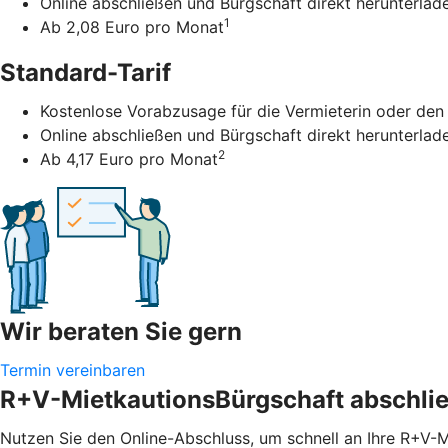
Online abschließen und Bürgschaft direkt herunterlad
1
Ab 2,08 Euro pro Monat
Standard-Tarif
Kostenlose Vorabzusage für die Vermieterin oder den
Online abschließen und Bürgschaft direkt herunterlad
2
Ab 4,17 Euro pro Monat
Wir beraten Sie gern
Termin vereinbaren
R+V-MietkautionsBürgschaft abschli
Nutzen Sie den Online-Abschluss, um schnell an Ihre R+V-