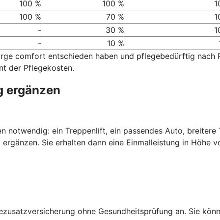
100 %
100 %
1
100 %
70 %
1
-
30 %
1
-
10 %
sorge comfort entschieden haben und pflegebedürftig nach
nt der Pflegekosten.
g ergänzen
nen notwendig: ein Treppenlift, ein passendes Auto, breiter
 ergänzen. Sie erhalten dann eine Einmalleistung in Höhe v
gezusatzversicherung ohne Gesundheitsprüfung an. Sie kön