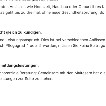
mten Anlässen wie Hochzeit, Hausbau oder Geburt Ihres Kin
s geht bis zu dreimal, ohne neue Gesundheitsprüfung. So k
cht gleich zu kündigen.
und Leistungsanspruch. Dies ist bei verschiedenen Anlässen
nach Pflegegrad 4 oder 5 werden, müssen Sie keine Beiträge
rmittlungsleistungen.
chosoziale Beratung: Gemeinsam mit den Maltesern hat die 
eistungen zur Seite zu stehen.