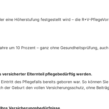
er eine Höherstufung festgestellt wird – die R+V-PflegeVor
i Jahre um 10 Prozent – ganz ohne Gesundheitsprüfung, auc
 versicherter Elternteil pflegebedürftig werden.
ei Eintritt des Pflegefalls bereits geboren war. So können Si
ch der Geburt den vollen Versicherungsschutz, ohne Beiträg
 Ihre Versicherungsbedürfnisse.