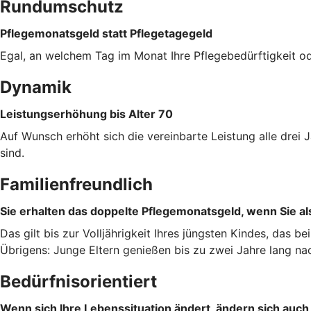
Rundumschutz
Pflegemonatsgeld statt Pflegetagegeld
Egal, an welchem Tag im Monat Ihre Pflegebedürftigkeit od
Dynamik
Leistungserhöhung bis Alter 70
Auf Wunsch erhöht sich die vereinbarte Leistung alle dre
sind.
Familienfreundlich
Sie erhalten das doppelte Pflegemonatsgeld, wenn Sie als
Das gilt bis zur Volljährigkeit Ihres jüngsten Kindes, das b
Übrigens: Junge Eltern genießen bis zu zwei Jahre lang na
Bedürfnisorientiert
Wenn sich Ihre Lebenssituation ändert, ändern sich auch