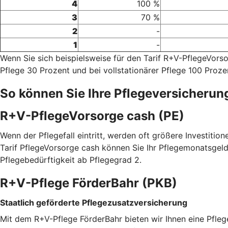
4
100 %
3
70 %
2
-
1
-
Wenn Sie sich beispielsweise für den Tarif R+V-PflegeVor
Pflege 30 Prozent und bei vollstationärer Pflege 100 Proze
So können Sie Ihre Pflegeversicherun
R+V-PflegeVorsorge cash (PE)
Wenn der Pflegefall eintritt, werden oft größere Investitio
Tarif PflegeVorsorge cash können Sie Ihr Pflegemonatsgeld
Pflegebedürftigkeit ab Pflegegrad 2.
R+V-Pflege FörderBahr (PKB)
Staatlich geförderte Pflegezusatzversicherung
Mit dem R+V-Pflege FörderBahr bieten wir Ihnen eine Pfle