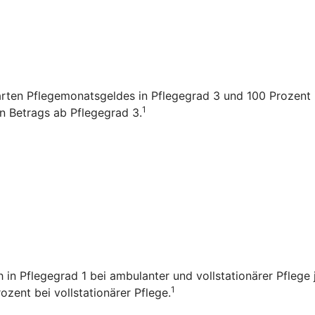
arten Pflegemonatsgeldes in Pflegegrad 3 und 100 Prozent i
1
en Betrags ab Pflegegrad 3.
ch in Pflegegrad 1 bei ambulanter und vollstationärer Pfleg
1
zent bei vollstationärer Pflege.