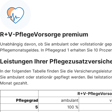
R+V-PflegeVorsorge premium
Unabhängig davon, ob Sie ambulant oder vollstationär gep
Pflegemonatsgeldes. In Pflegegrad 1 erhalten Sie 10 Prozen
Leistungen Ihrer Pflegezusatzversich
In der folgenden Tabelle finden Sie die Versicherungsleis
Sie ambulant oder stationär gepflegt werden. Bei teilstati
Monat gezahlt.
R+V-PflegeVorsor
Pflegegrad
ambulant
v
5
100 %