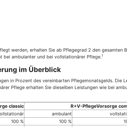
flegt werden, erhalten Sie ab Pflegegrad 2 den gesamten B
1
t bei ambulanter und bei vollstationärer Pflege.
erung im Überblick
tungen in Prozent des vereinbarten Pflegemonatsgelds. Die 
onärer Pflege erhalten Sie dieselben Leistungen wie bei amb
ge classic
R+V-PflegeVorsorge com
ollstationär
ambulant
vollstat
100 %
100 %
1