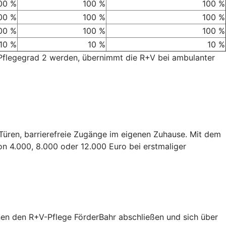
00 %
100 %
100 %
00 %
100 %
100 %
00 %
100 %
100 %
10 %
10 %
10 %
 Pflegegrad 2 werden, übernimmt die R+V bei ambulanter
e Türen, barrierefreie Zugänge im eigenen Zuhause. Mit dem
on 4.000, 8.000 oder 12.000 Euro bei erstmaliger
nen den R+V-Pflege FörderBahr abschließen und sich über