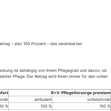
etrag – also 100 Prozent – des vereinbarten
Leistung ist abhängig von Ihrem Pflegegrad und davon, ob
ulanter Pflege. Der Betrag wird Ihnen immer für den vollen
fort
R+V-PflegeVorsorge premium
ionär
ambulant
vollstationär
00 %
100 %
100 %