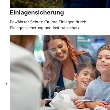
Einlagensicherung
Bewährter Schutz für Ihre Einlagen durch
Einlagensicherung und Institutsschutz