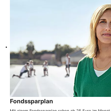
Fondssparplan
Mit einem Fondssparplan schon ab 25 Euro im Monat