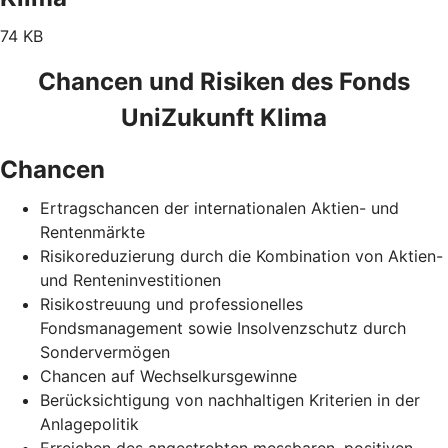
74 KB
Chancen und Risiken des Fonds
UniZukunft Klima
Chancen
Ertragschancen der internationalen Aktien- und
Rentenmärkte
Risikoreduzierung durch die Kombination von Aktien-
und Renteninvestitionen
Risikostreuung und professionelles
Fondsmanagement sowie Insolvenzschutz durch
Sondervermögen
Chancen auf Wechselkursgewinne
Berücksichtigung von nachhaltigen Kriterien in der
Anlagepolitik
Erreichen des angestrebten messbaren, positiven,