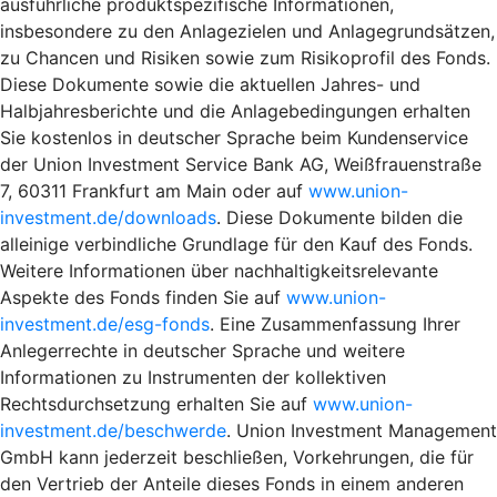
ausführliche produktspezifische Informationen,
insbesondere zu den Anlagezielen und Anlagegrundsätzen,
zu Chancen und Risiken sowie zum Risikoprofil des Fonds.
Diese Dokumente sowie die aktuellen Jahres- und
Halbjahresberichte und die Anlagebedingungen erhalten
Sie kostenlos in deutscher Sprache beim Kundenservice
der Union Investment Service Bank AG, Weißfrauenstraße
7, 60311 Frankfurt am Main oder auf
www.union-
investment.de/downloads
. Diese Dokumente bilden die
alleinige verbindliche Grundlage für den Kauf des Fonds.
Weitere Informationen über nachhaltigkeitsrelevante
Aspekte des Fonds finden Sie auf
www.union-
investment.de/esg-fonds
. Eine Zusammenfassung Ihrer
Anlegerrechte in deutscher Sprache und weitere
Informationen zu Instrumenten der kollektiven
Rechtsdurchsetzung erhalten Sie auf
www.union-
investment.de/beschwerde
. Union Investment Management
GmbH kann jederzeit beschließen, Vorkehrungen, die für
den Vertrieb der Anteile dieses Fonds in einem anderen