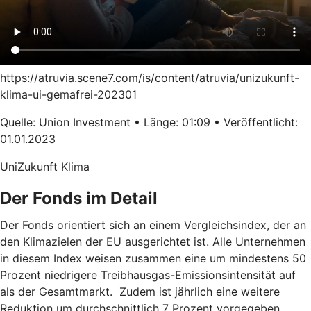
https://atruvia.scene7.com/is/content/atruvia/unizukunft-
klima-ui-gemafrei-202301
Quelle: Union Investment • Länge: 01:09 • Veröffentlicht:
01.01.2023
UniZukunft Klima
Der Fonds im Detail
Der Fonds orientiert sich an einem Vergleichsindex, der an
den Klimazielen der EU ausgerichtet ist. Alle Unternehmen
in diesem Index weisen zusammen eine um mindestens 50
Prozent niedrigere Treibhausgas-Emissionsintensität auf
als der Gesamtmarkt. Zudem ist jährlich eine weitere
Reduktion um durchschnittlich 7 Prozent vorgegeben.