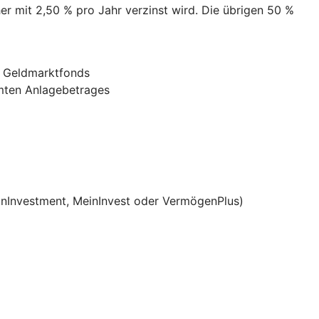
her mit 2,50 % pro Jahr verzinst wird. Die übrigen 50 %
n Geldmarktfonds
amten Anlagebetrages
onInvestment, MeinInvest oder VermögenPlus)