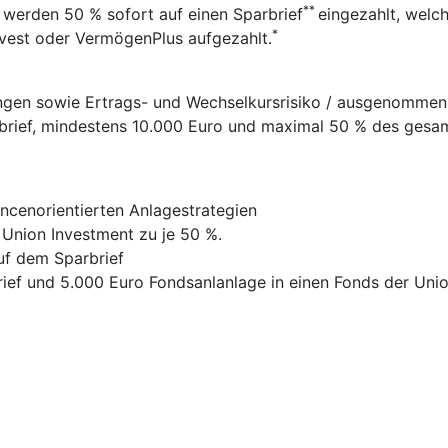
**
werden 50 % sofort auf einen Sparbrief
eingezahlt, welc
*
nvest oder VermögenPlus aufgezahlt.
ungen sowie Ertrags- und Wechselkursrisiko / ausgenomme
arbrief, mindestens 10.000 Euro und maximal 50 % des ges
ncenorientierten Anlagestrategien
 Union Investment zu je 50 %.
uf dem Sparbrief
ef und 5.000 Euro Fondsanlanlage in einen Fonds der Uni