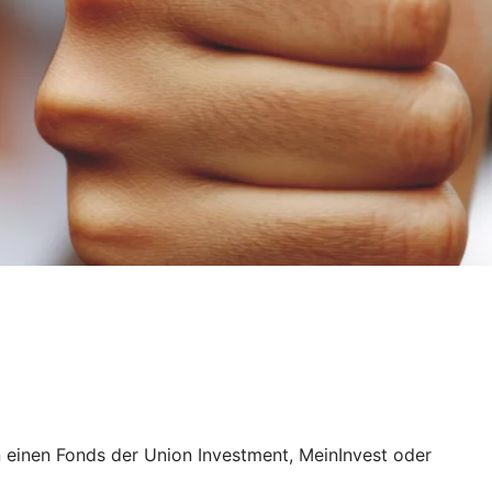
 einen Fonds der Union Investment, MeinInvest oder