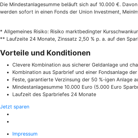
Die Mindestanlagesumme beläuft sich auf 10.000 €. Davon 
werden sofort in einen Fonds der Union Investment, MeinI
* Allgemeines Risiko: Risiko marktbedingter Kursschwank
** Laufzeite 24 Monate, Zinssatz 2,50 % p. a. auf den Sp
Vorteile und Konditionen
Clevere Kombination aus sicherer Geldanlage und cha
Kombination aus Sparbrief und einer Fondsanlage der
Feste, garantierte Verzinsung der 50 %-igen Anlage a
Mindestanlagesumme 10.000 Euro (5.000 Euro Sparbri
Laufzeit des Sparbriefes 24 Monate
Jetzt sparen
Impressum