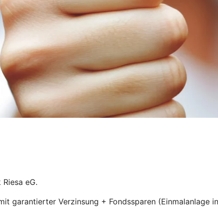
k Riesa eG
.
it garantierter Verzinsung + Fondssparen (Einmalanlage in