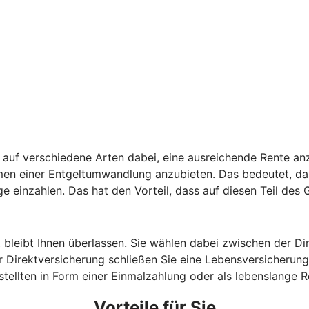
auf verschiedene Arten dabei, eine ausreichende Rente anz
hmen einer Entgeltumwandlung anzubieten. Das bedeutet, da
ge einzahlen. Das hat den Vorteil, dass auf diesen Teil des
, bleibt Ihnen überlassen. Sie wählen dabei zwischen der D
 Direktversicherung schließen Sie eine Lebensversicherung 
estellten in Form einer Einmalzahlung oder als lebenslange
Vorteile für Sie