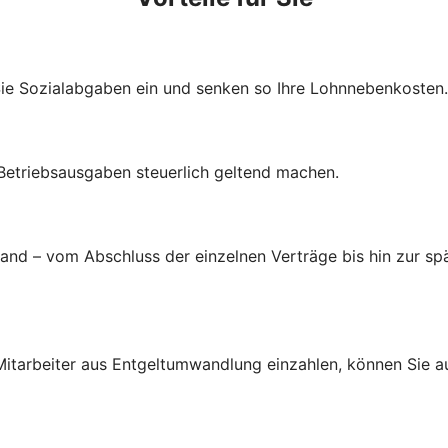
Sie Sozialabgaben ein und senken so Ihre Lohnnebenkosten.
 Betriebsausgaben steuerlich geltend machen.
d – vom Abschluss der einzelnen Verträge bis hin zur spä
d Mitarbeiter aus Entgeltumwandlung einzahlen, können Sie 