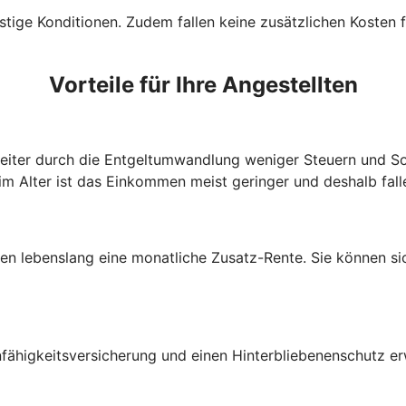
tige Konditionen. Zudem fallen keine zusätzlichen Kosten f
Vorteile für Ihre Angestellten
beiter durch die Entgeltumwandlung weniger Steuern und So
im Alter ist das Einkommen meist geringer und deshalb fall
lten lebenslang eine monatliche Zusatz-Rente. Sie können s
fähigkeitsversicherung und einen Hinterbliebenenschutz e