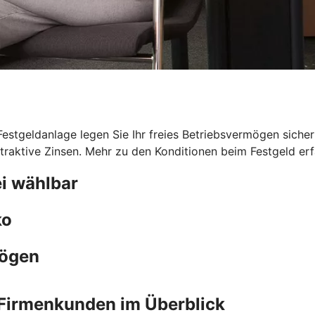
 Festgeldanlage legen Sie Ihr freies Betriebsvermögen sicher
traktive Zinsen. Mehr zu den Konditionen beim Festgeld erfa
i wählbar
ko
mögen
Firmenkunden im Überblick