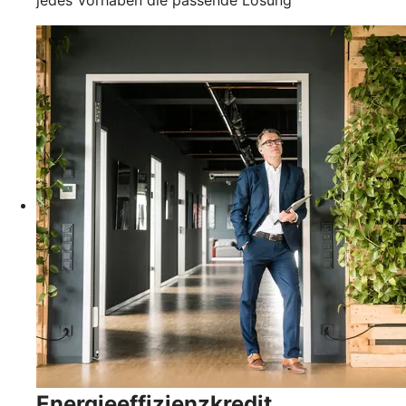
Energieeffizienzkredit