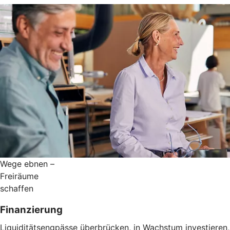
Wege ebnen –
Freiräume
schaffen
Finanzierung
Liquiditätsengpässe überbrücken, in Wachstum investieren,