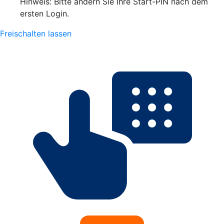
Hinweis: Bitte ändern Sie Ihre Start-PIN nach dem
ersten Login.
Freischalten lassen