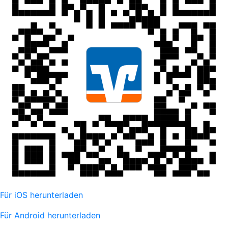
Für iOS herunterladen
Für Android herunterladen