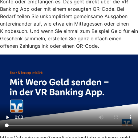
Konto oder empfangen es. Das geht direkt über die VR
Banking App oder mit einem erzeugten QR-Code. Bei
Bedarf teilen Sie unkompliziert gemeinsame Ausgaben
untereinander auf, wie etwa ein Mittagessen oder einen
Kinobesuch. Und wenn Sie einmal zum Beispiel Geld für ein
Geschenk sammeln, erstellen Sie ganz einfach einen
offenen Zahlungslink oder einen QR-Code
.
https://atruvia.scene7.com/is/content/atruvia/wero-geld-