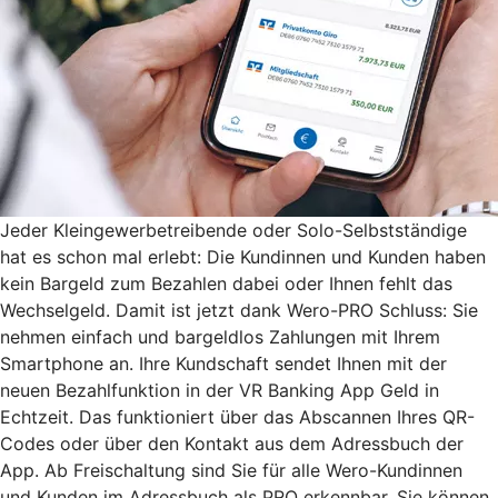
Jeder Kleingewerbetreibende oder Solo-Selbstständige
hat es schon mal erlebt: Die Kundinnen und Kunden haben
kein Bargeld zum Bezahlen dabei oder Ihnen fehlt das
Wechselgeld. Damit ist jetzt dank Wero-PRO Schluss: Sie
nehmen einfach und bargeldlos Zahlungen mit Ihrem
Smartphone an. Ihre Kundschaft sendet Ihnen mit der
neuen Bezahlfunktion in der VR Banking App Geld in
Echtzeit. Das funktioniert über das Abscannen Ihres QR-
Codes oder über den Kontakt aus dem Adressbuch der
App. Ab Freischaltung sind Sie für alle Wero-Kundinnen
und Kunden im Adressbuch als PRO erkennbar. Sie können