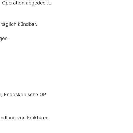
r Operation abgedeckt.
 täglich kündbar.
gen.
ie, Endoskopische OP
andlung von Frakturen