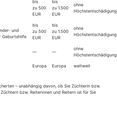
bis
bis
ohne
zu 500
zu 1.500
Höchstentschädigung
EUR
EUR
bis
bis
ohne
änder- und
zu 500
zu 1.500
Höchstentschädigung
 Geburtshilfe
EUR
EUR
ohne
—
—
Höchstentschädigung
Europa
Europa
weltweit
sicherten – unabhängig davon, ob Sie Züchterin bzw.
Züchtern bzw. Reiterinnen und Reitern ist für Sie