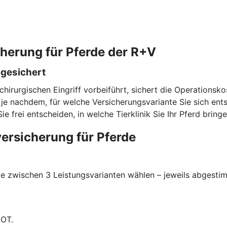
cherung für Pferde der R+V
bgesichert
chirurgischen Eingriff vorbeiführt, sichert die Operationsk
e nachdem, für welche Versicherungsvariante Sie sich entsc
rei entscheiden, in welche Tierklinik Sie Ihr Pferd bringe
ersicherung für Pferde
 zwischen 3 Leistungsvarianten wählen – jeweils abgestimmt
GOT.