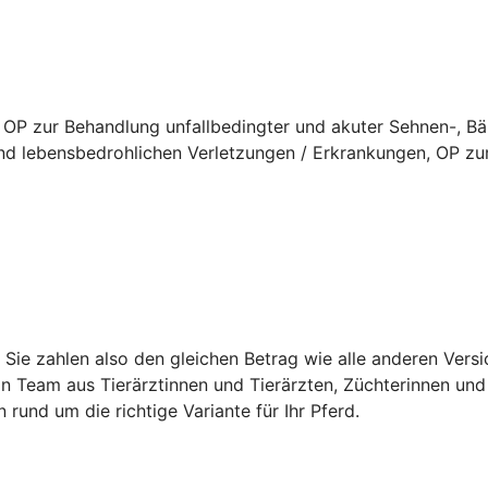
 OP zur Behandlung unfallbedingter und akuter Sehnen-, B
d lebensbedrohlichen Verletzungen / Erkrankungen, OP zur
t. Sie zahlen also den gleichen Betrag wie alle anderen Ver
in Team aus Tierärztinnen und Tierärzten, Züchterinnen und 
n rund um die richtige Variante für Ihr Pferd.