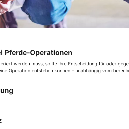
i Pferde-Operationen
periert werden muss, sollte Ihre Entscheidung für oder geg
 eine Operation entstehen können – unabhängig vom berech
gung
z