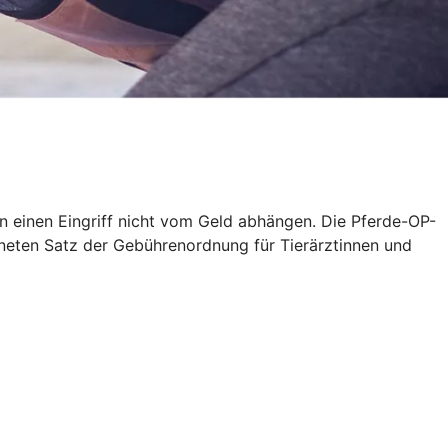
en einen Eingriff nicht vom Geld abhängen. Die Pferde-OP-
neten Satz der Gebührenordnung für Tierärztinnen und