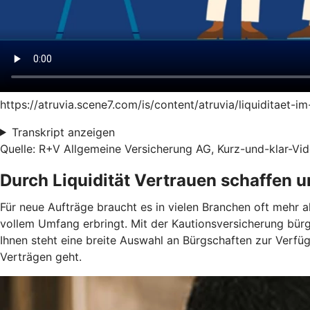
https://atruvia.scene7.com/is/content/atruvia/liquiditaet-
Transkript anzeigen
Quelle: R+V Allgemeine Versicherung AG, Kurz-und-klar-Vide
Durch Liquidität Vertrauen schaffen 
Für neue Aufträge braucht es in vielen Branchen oft mehr a
vollem Umfang erbringt. Mit der Kautionsversicherung bür
Ihnen steht eine breite Auswahl an Bürgschaften zur Verf
Verträgen geht.