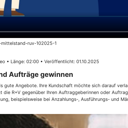
im-mittelstand-ruv-102025-1
o • Länge: 02:00 • Veröffentlicht: 01.10.2025
und Aufträge gewinnen
ls gute Angebote. Ihre Kundschaft möchte sich darauf verla
gt die R+V gegenüber Ihren Auftraggeberinnen oder Auftrag
ügung, beispielsweise bei Anzahlungs-, Ausführungs- und M